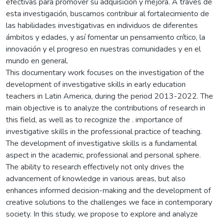
efectivas para promover su adquisición y mejora. A través de
esta investigación, buscamos contribuir al fortalecimiento de
las habilidades investigativas en individuos de diferentes
ámbitos y edades, y así fomentar un pensamiento crítico, la
innovación y el progreso en nuestras comunidades y en el
mundo en general.
This documentary work focuses on the investigation of the
development of investigative skills in early education
teachers in Latin America, during the period 2013-2022. The
main objective is to analyze the contributions of research in
this field, as well as to recognize the . importance of
investigative skills in the professional practice of teaching.
The development of investigative skills is a fundamental
aspect in the academic, professional and personal sphere.
The ability to research effectively not only drives the
advancement of knowledge in various areas, but also
enhances informed decision-making and the development of
creative solutions to the challenges we face in contemporary
society. In this study, we propose to explore and analyze