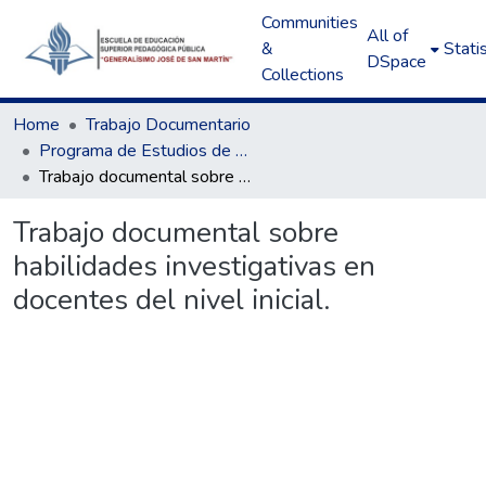
Communities
All of
&
Statis
DSpace
Collections
Home
Trabajo Documentario
Programa de Estudios de Educación Inicial
Trabajo documental sobre habilidades investigativas en docentes del nivel inicial.
Trabajo documental sobre
habilidades investigativas en
docentes del nivel inicial.