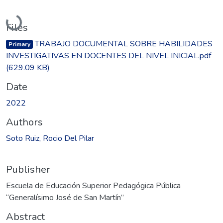
Loading...
Files
TRABAJO DOCUMENTAL SOBRE HABILIDADES
Primary
INVESTIGATIVAS EN DOCENTES DEL NIVEL INICIAL.pdf
(629.09 KB)
Date
2022
Authors
Soto Ruiz, Rocio Del Pilar
Publisher
Escuela de Educación Superior Pedagógica Pública
“Generalísimo José de San Martín”
Abstract