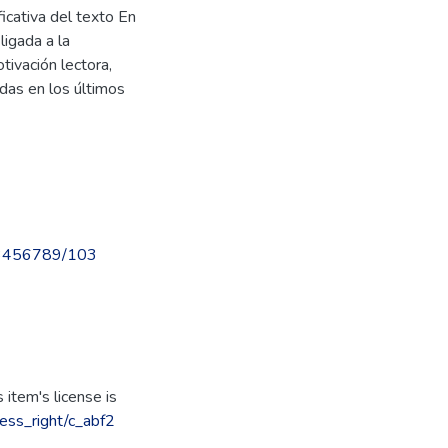
icativa del texto En
ligada a la
tivación lectora,
adas en los últimos
/123456789/103
item's license is
ccess_right/c_abf2