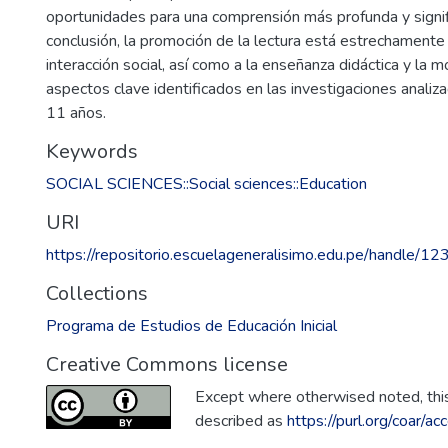
oportunidades para una comprensión más profunda y signif
conclusión, la promoción de la lectura está estrechamente 
interacción social, así como a la enseñanza didáctica y la mo
aspectos clave identificados en las investigaciones analiz
11 años.
Keywords
SOCIAL SCIENCES::Social sciences::Education
URI
https://repositorio.escuelageneralisimo.edu.pe/handle
Collections
Programa de Estudios de Educación Inicial
Creative Commons license
Except where otherwised noted, this 
described as
https://purl.org/coar/a