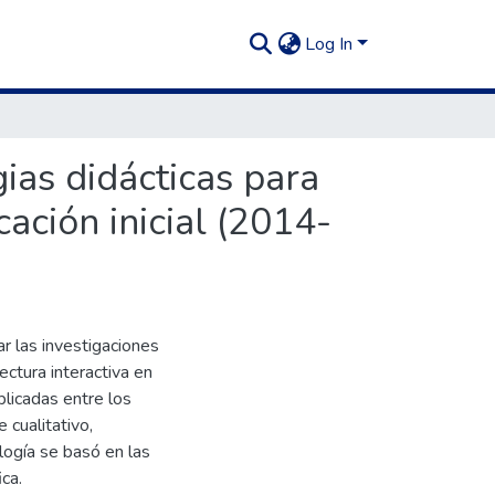
Log In
ias didácticas para
ación inicial (2014-
r las investigaciones
ectura interactiva en
blicadas entre los
 cualitativo,
logía se basó en las
ca.