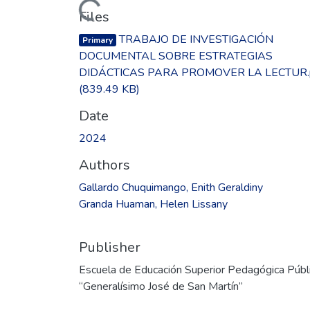
Loading...
Files
TRABAJO DE INVESTIGACIÓN
Primary
DOCUMENTAL SOBRE ESTRATEGIAS
DIDÁCTICAS PARA PROMOVER LA LECTUR.
(839.49 KB)
Date
2024
Authors
Gallardo Chuquimango, Enith Geraldiny
Granda Huaman, Helen Lissany
Publisher
Escuela de Educación Superior Pedagógica Públ
“Generalísimo José de San Martín”