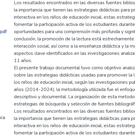
Los resultados encontrados en las diversas fuentes biblio
la importancia que tienen las estrategias didácticas para p
interactiva en los niños de educación inicial, estas estrate
fomentar la participación activa de los estudiantes durante 
pdf
oportunidades para una comprensión más profunda y signif
conclusión, la promoción de la lectura está estrechamente 
interacción social, así como a la enseñanza didáctica y la mo
aspectos clave identificados en las investigaciones analiz
11 años.
El presente trabajo documental tuvo como objetivo analiza
sobre las estrategias didácticas usadas para promover la l
los niños de educación inicial, según las investigaciones pu
años (2014-2024), la metodología utilizada fue el enfoque
descriptivo y documental. La organización de esta metodo
estrategias de búsqueda y selección de fuentes bibliográfi
Los resultados encontrados en las diversas fuentes biblio
ica
la importancia que tienen las estrategias didácticas para p
interactiva en los niños de educación inicial, estas estrate
fomentar la participación activa de los estudiantes durante 