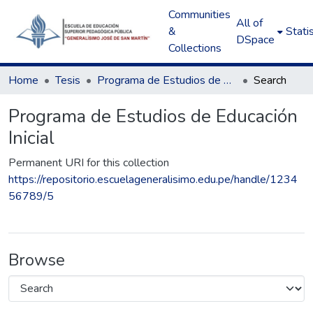
Communities
All of
&
Statis
DSpace
Collections
Home
Tesis
Programa de Estudios de Educación Inicial
Search
Programa de Estudios de Educación
Inicial
Permanent URI for this collection
https://repositorio.escuelageneralisimo.edu.pe/handle/1234
56789/5
Browse