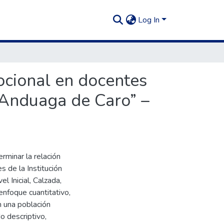
Log In
mocional en docentes
 Anduaga de Caro” –
rminar la relación
s de la Institución
 Inicial, Calzada,
enfoque cuantitativo,
on una población
do descriptivo,