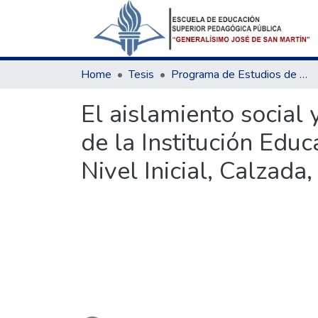
Home
Tesis
Programa de Estudios de Educación Inicial
El aislamiento social 
de la Institución Edu
Nivel Inicial, Calzada
Loading...