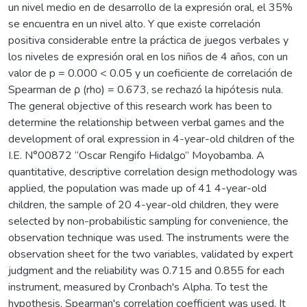
un nivel medio en de desarrollo de la expresión oral, el 35%
se encuentra en un nivel alto. Y que existe correlación
positiva considerable entre la práctica de juegos verbales y
los niveles de expresión oral en los niños de 4 años, con un
valor de p = 0.000 < 0.05 y un coeficiente de correlación de
Spearman de ρ (rho) = 0.673, se rechazó la hipótesis nula.
The general objective of this research work has been to
determine the relationship between verbal games and the
development of oral expression in 4-year-old children of the
I.E. N°00872 “Oscar Rengifo Hidalgo” Moyobamba. A
quantitative, descriptive correlation design methodology was
applied, the population was made up of 41 4-year-old
children, the sample of 20 4-year-old children, they were
selected by non-probabilistic sampling for convenience, the
observation technique was used. The instruments were the
observation sheet for the two variables, validated by expert
judgment and the reliability was 0.715 and 0.855 for each
instrument, measured by Cronbach's Alpha. To test the
hypothesis, Spearman's correlation coefficient was used. It