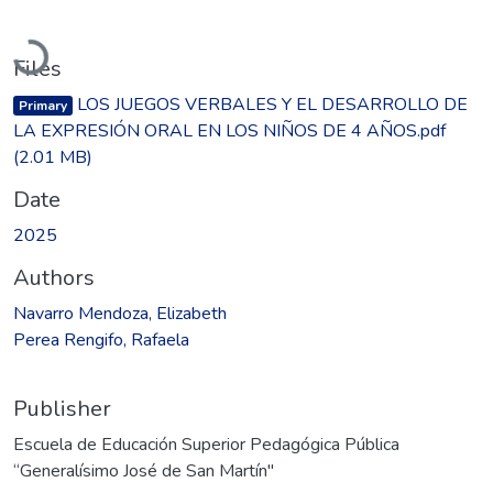
Loading...
Files
LOS JUEGOS VERBALES Y EL DESARROLLO DE
Primary
LA EXPRESIÓN ORAL EN LOS NIÑOS DE 4 AÑOS.pdf
(2.01 MB)
Date
2025
Authors
Navarro Mendoza, Elizabeth
Perea Rengifo, Rafaela
Publisher
Escuela de Educación Superior Pedagógica Pública
“Generalísimo José de San Martín"