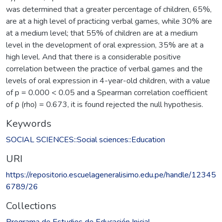
was determined that a greater percentage of children, 65%,
are at a high level of practicing verbal games, while 30% are
at a medium level; that 55% of children are at a medium
level in the development of oral expression, 35% are at a
high level. And that there is a considerable positive
correlation between the practice of verbal games and the
levels of oral expression in 4-year-old children, with a value
of p = 0.000 < 0.05 and a Spearman correlation coefficient
of ρ (rho) = 0.673, it is found rejected the null hypothesis.
Keywords
SOCIAL SCIENCES::Social sciences::Education
URI
https://repositorio.escuelageneralisimo.edu.pe/handle/12345
6789/26
Collections
Programa de Estudios de Educación Inicial