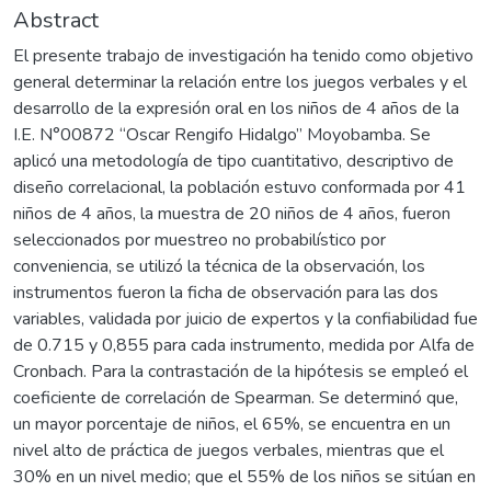
Abstract
El presente trabajo de investigación ha tenido como objetivo
general determinar la relación entre los juegos verbales y el
desarrollo de la expresión oral en los niños de 4 años de la
I.E. N°00872 “Oscar Rengifo Hidalgo” Moyobamba. Se
aplicó una metodología de tipo cuantitativo, descriptivo de
diseño correlacional, la población estuvo conformada por 41
niños de 4 años, la muestra de 20 niños de 4 años, fueron
seleccionados por muestreo no probabilístico por
conveniencia, se utilizó la técnica de la observación, los
instrumentos fueron la ficha de observación para las dos
variables, validada por juicio de expertos y la confiabilidad fue
de 0.715 y 0,855 para cada instrumento, medida por Alfa de
Cronbach. Para la contrastación de la hipótesis se empleó el
coeficiente de correlación de Spearman. Se determinó que,
un mayor porcentaje de niños, el 65%, se encuentra en un
nivel alto de práctica de juegos verbales, mientras que el
30% en un nivel medio; que el 55% de los niños se sitúan en