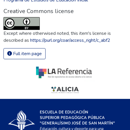
Creative Commons license
Except where otherwised noted, this item's license is
described as
https://purl.org/coar/access_right/c_abf2
Full item page
ESCUELA DE EDUCACIÓN
SUPERIOR PEDAGÓGICA PÚBLICA
"GENERALÍSIMO JOSÉ DE SAN MARTÍN"
Educación, cultura y deporte para una