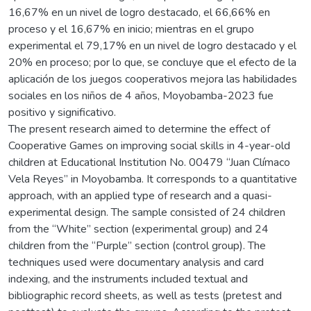
16,67% en un nivel de logro destacado, el 66,66% en
proceso y el 16,67% en inicio; mientras en el grupo
experimental el 79,17% en un nivel de logro destacado y el
20% en proceso; por lo que, se concluye que el efecto de la
aplicación de los juegos cooperativos mejora las habilidades
sociales en los niños de 4 años, Moyobamba-2023 fue
positivo y significativo.
The present research aimed to determine the effect of
Cooperative Games on improving social skills in 4-year-old
children at Educational Institution No. 00479 “Juan Clímaco
Vela Reyes” in Moyobamba. It corresponds to a quantitative
approach, with an applied type of research and a quasi-
experimental design. The sample consisted of 24 children
from the “White” section (experimental group) and 24
children from the “Purple” section (control group). The
techniques used were documentary analysis and card
indexing, and the instruments included textual and
bibliographic record sheets, as well as tests (pretest and