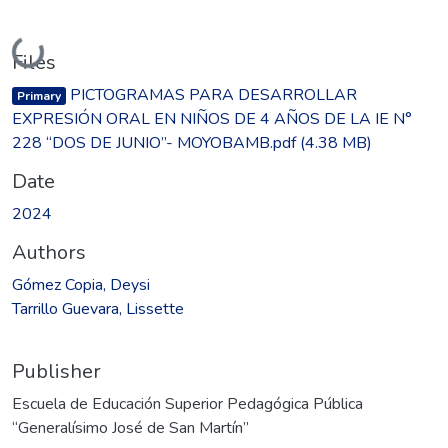
Loading...
Files
PICTOGRAMAS PARA DESARROLLAR
Primary
EXPRESIÓN ORAL EN NIÑOS DE 4 AÑOS DE LA IE N°
228 “DOS DE JUNIO”- MOYOBAMB.pdf
(4.38 MB)
Date
2024
Authors
Gómez Copia, Deysi
Tarrillo Guevara, Lissette
Publisher
Escuela de Educación Superior Pedagógica Pública
“Generalísimo José de San Martín”