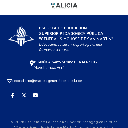
ESCUELA DE EDUCACIÓN
SUPERIOR PEDAGÓGICA PÚBLICA
"GENERALÍSIMO JOSÉ DE SAN MARTÍN"
Educación, cultura y deporte para una
formación integral.
Jr. Jesús Alberto Miranda Calle Nº 142,
Moyobamba, Perú
repositorio@escuelageneralisimo.edu.pe
© 2026 Escuela de Educación Superior Pedagógica Pública
"Generalísimo José de San Martín". Todos los derechos